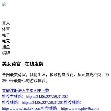
真人
体育
电子
电竞
捕鱼
棋牌
美女荷官 · 在线发牌
全网最美荷官，倾情出演，极致视觉盛宴，多元游戏种类，为
您带来最舒心的游戏体验。
立即注册
进入主页
APP下载
推荐主线路：
https://34.96.227.59:31202
推荐线路：
https://34.96.227.59:31201
推荐线路：
https://www.1nzkex.com
推荐线路：
https://www.plov9r.com