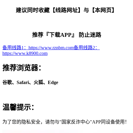
建议同时收藏【线路网址】与【本网页】
推荐『下载APP』 防止迷路
备用线路
1
：
https://www.rznbm.com
备用线路
2
：
https://www.k8900.com
推荐浏览器：
谷歌、Safari、火狐、Edge
温馨提示：
为了您的隐私安全，请勿与"国家反诈中心"APP同设备使用！