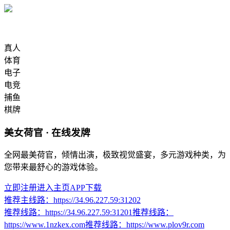
真人
体育
电子
电竞
捕鱼
棋牌
美女荷官 · 在线发牌
全网最美荷官，倾情出演，极致视觉盛宴，多元游戏种类，为
您带来最舒心的游戏体验。
立即注册
进入主页
APP下载
推荐主线路：
https://34.96.227.59:31202
推荐线路：
https://34.96.227.59:31201
推荐线路：
https://www.1nzkex.com
推荐线路：
https://www.plov9r.com